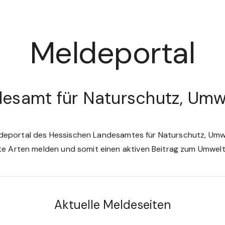
Meldeportal
esamt für Naturschutz, Umw
ldeportal des Hessischen Landesamtes für Naturschutz, Umwe
te Arten melden und somit einen aktiven Beitrag zum Umwelts
Aktuelle Meldeseiten