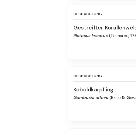
BEOBACHTUNG
Gestreifter Korallenwel
Plotosus lineatus
(Thunberg, 17
BEOBACHTUNG
Koboldkärpfling
Gambusia affinis
(Baird & Gira