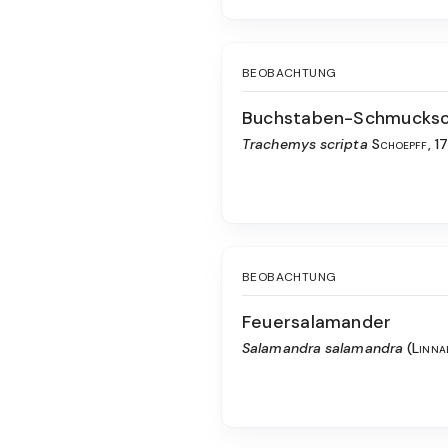
BEOBACHTUNG
Buchstaben-Schmucksc
Trachemys scripta
Schoepff, 1
BEOBACHTUNG
Feuersalamander
Salamandra salamandra
(Linna