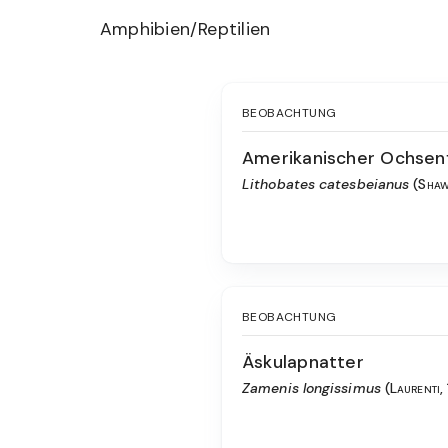
Amphibien/Reptilien
BEOBACHTUNG
Amerikanischer Ochsen
Lithobates catesbeianus
(Shaw
BEOBACHTUNG
Äskulapnatter
Zamenis longissimus
(Laurenti,