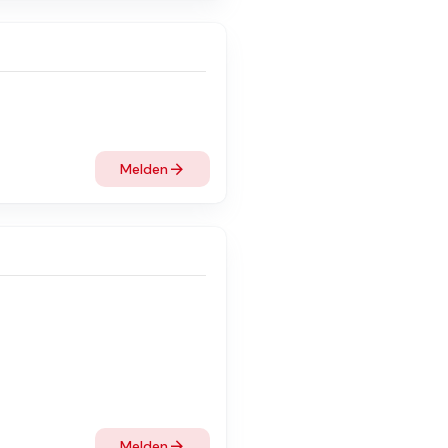
Melden
Melden