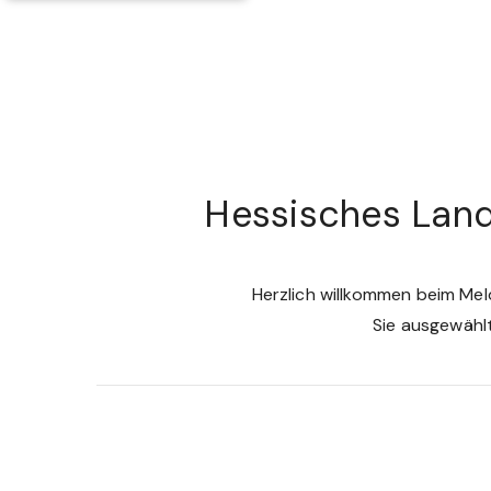
Hessisches Land
Herzlich willkommen beim Me
Sie ausgewähl