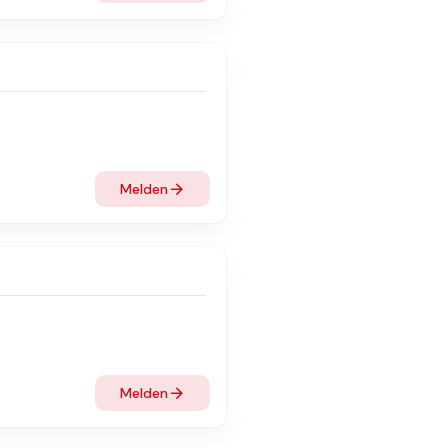
Melden
Melden