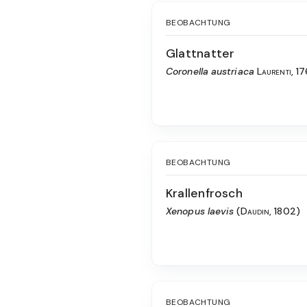
BEOBACHTUNG
Glattnatter
Coronella austriaca
Laurenti, 1
BEOBACHTUNG
Krallenfrosch
Xenopus laevis
(Daudin, 1802)
BEOBACHTUNG