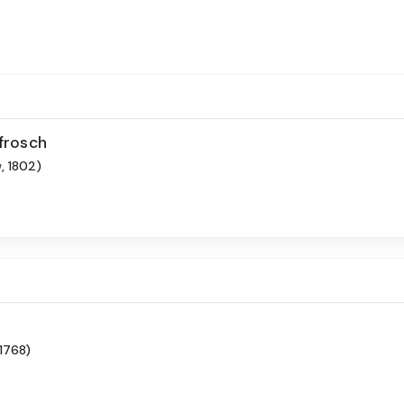
frosch
, 1802)
 1768)