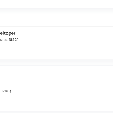
eitzger
ntor, 1842)
, 1766)