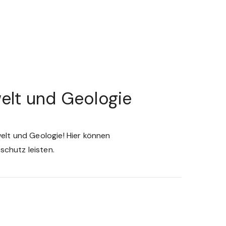
elt und Geologie
lt und Geologie! Hier können
chutz leisten.