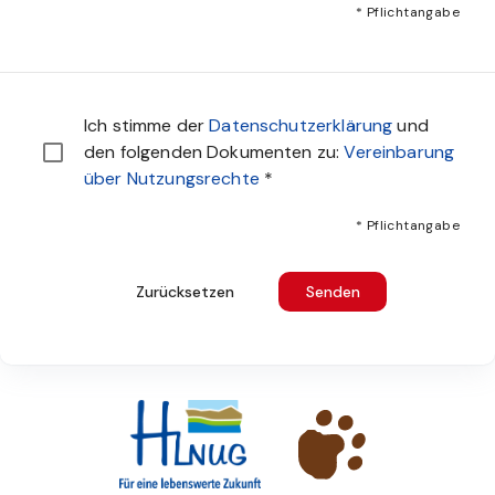
* Pflichtangabe
Sie müssen den Datenschutzbestimmungen zustimmen u
Ich stimme der
Datenschutzerklärung
und
den folgenden Dokumenten zu:
Vereinbarung
über Nutzungsrechte
*
* Pflichtangabe
Zurücksetzen
Senden