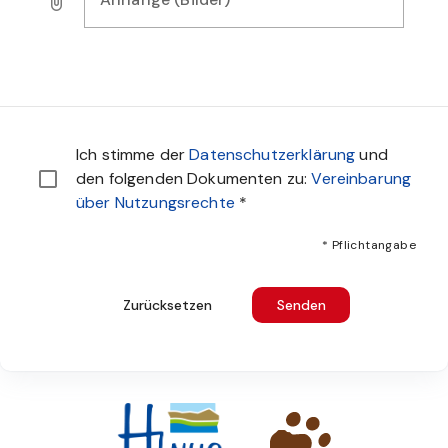
Laden Sie Bilder, Audio- oder Videodateien als Nachweis f
Sie müssen den Datenschutzbestimmungen zustimmen u
Ich stimme der
Datenschutzerklärung
und
den folgenden Dokumenten zu:
Vereinbarung
über Nutzungsrechte
*
* Pflichtangabe
Zurücksetzen
Senden