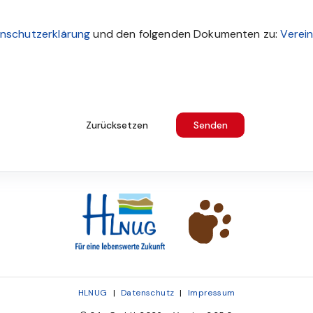
utzbestimmungen zustimmen um das Formular abzusenden
nschutzerklärung
und den folgenden Dokumenten zu:
Verei
Zurücksetzen
Senden
HLNUG
|
Datenschutz
|
Impressum