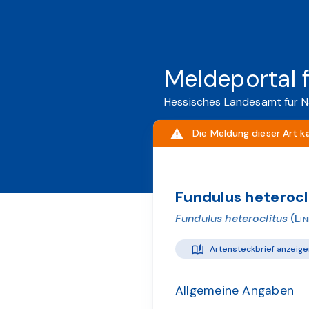
Meldeportal 
Hessisches Landesamt für N
Die Meldung dieser Art k
Fundulus heterocl
Fundulus heteroclitus
(Li
Artensteckbrief anzeige
Allgemeine Angaben