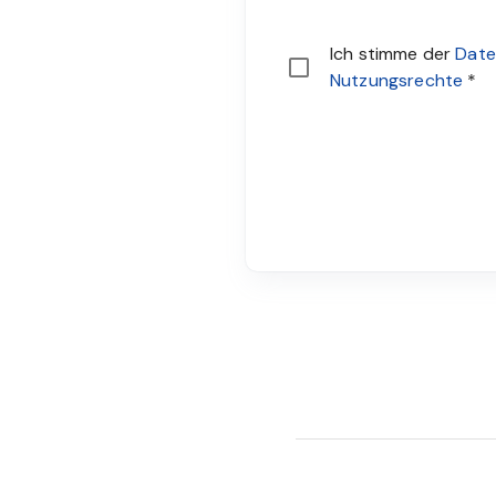
Sie müssen den Datensch
Ich stimme der
Date
Nutzungsrechte
*