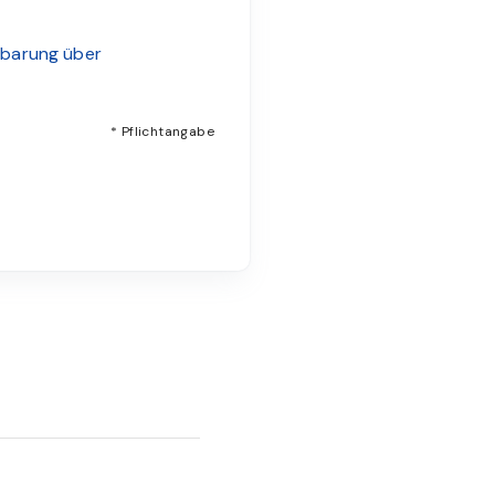
nbarung über
* Pflichtangabe