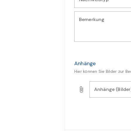
Wählen Sie die Art des Nach
Bemerkung
Geben Sie zusätzliche Bemer
Anhänge
Hier können Sie Bilder zur 
Anhänge (Bilder
Laden Sie Bilder, Audio- o