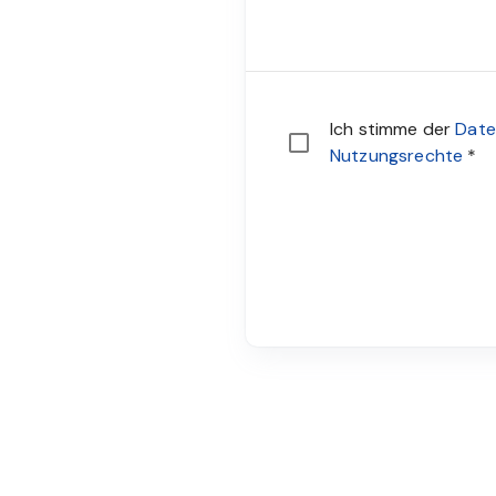
Sie müssen den Datensch
Ich stimme der
Date
Nutzungsrechte
*