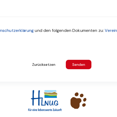
utzbestimmungen zustimmen um das Formular abzusenden
nschutzerklärung
und den folgenden Dokumenten zu:
Verei
Zurücksetzen
Senden