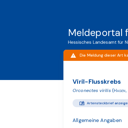
Meldeportal 
Hessisches Landesamt für N
Die Meldung dieser Art k
Viril-Flusskrebs
Orconectes virilis
(Hagen,
Artensteckbrief anzeige
Allgemeine Angaben