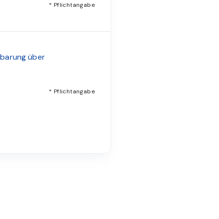
* Pflichtangabe
nbarung über
* Pflichtangabe