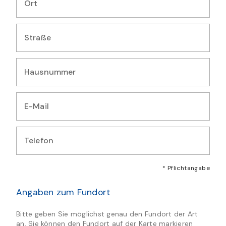
Ort
Geben Sie Ihren Wohnort ein
Straße
Geben Sie Ihre Straße ein
Hausnummer
Geben Sie Ihre Hausnummer ein
E-Mail
Geben Sie Ihre E-Mail-Adresse ein
Telefon
Geben Sie Ihre Telefonnummer ein
* Pflichtangabe
Angaben zum Fundort
Bitte geben Sie möglichst genau den Fundort der Art
an. Sie können den Fundort auf der Karte markieren