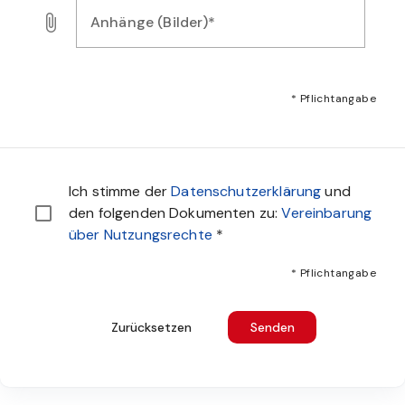
Anhänge (Bilder)*
Laden Sie Bilder, Audio- oder Videodateien als Nachweis f
* Pflichtangabe
Sie müssen den Datenschutzbestimmungen zustimmen u
Ich stimme der
Datenschutzerklärung
und
den folgenden Dokumenten zu:
Vereinbarung
über Nutzungsrechte
*
* Pflichtangabe
Zurücksetzen
Senden