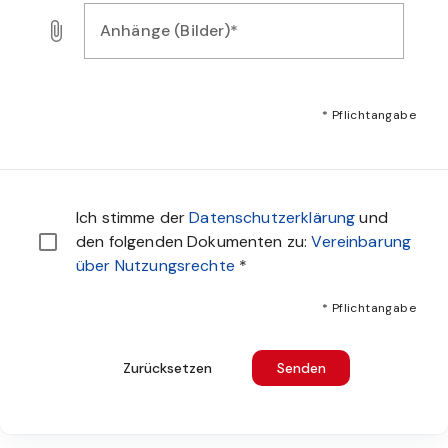
Anhänge (Bilder)*
Laden Sie Bilder, Audio- oder Videodateien als Nachweis f
* Pflichtangabe
Sie müssen den Datenschutzbestimmungen zustimmen u
Ich stimme der
Datenschutzerklärung
und
den folgenden Dokumenten zu:
Vereinbarung
über Nutzungsrechte
*
* Pflichtangabe
Zurücksetzen
Senden