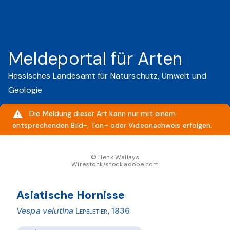
Meldeportal für Arten
Hessisches Landesamt für Naturschutz, Umwelt und
Geologie
Die Meldung dieser Art kann nur mit einem
entsprechenden Bild-, Ton- oder Videonachweis erfolgen.
© Henk Wallays
Wirestock/stock.adobe.com
Asiatische Hornisse
Vespa velutina
Lepeletier, 1836